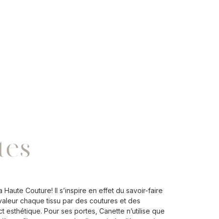
tes
 Haute Couture! Il s’inspire en effet du savoir-faire
valeur chaque tissu par des coutures et des
t esthétique. Pour ses portes, Canette n’utilise que