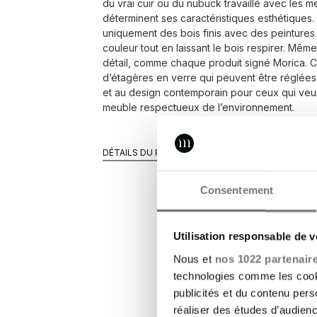
du vrai cuir ou du nubuck travaillé avec les mei
déterminent ses caractéristiques esthétiques. U
uniquement des bois finis avec des peintures 
couleur tout en laissant le bois respirer. Mêm
détail, comme chaque produit signé Morica. C
d’étagères en verre qui peuvent être réglées
et au design contemporain pour ceux qui veule
meuble respectueux de l’environnement.
DÉTAILS DU PRODUIT
Consentement
Utilisation responsable de 
Nous et
nos 1022 partenair
technologies comme les cooki
publicités et du contenu per
réaliser des études d’audienc