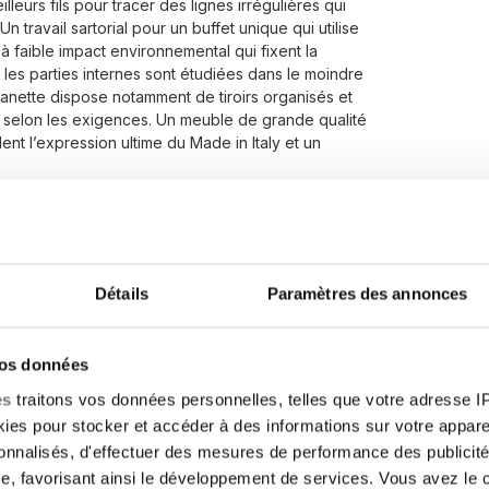
lleurs fils pour tracer des lignes irrégulières qui
n travail sartorial pour un buffet unique qui utilise
à faible impact environnemental qui fixent la
e les parties internes sont étudiées dans le moindre
anette dispose notamment de tiroirs organisés et
 selon les exigences. Un meuble de grande qualité
nt l’expression ultime du Made in Italy et un
Détails
Paramètres des annonces
vos données
es
traitons vos données personnelles, telles que votre adresse IP,
es pour stocker et accéder à des informations sur votre appareil
sonnalisés, d'effectuer des mesures de performance des publicité
e, favorisant ainsi le développement de services. Vous avez le ch