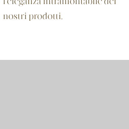
l’eleganza intramontabile dei
nostri prodotti.