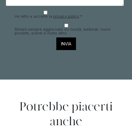
Ho letto e accetto la
privacy policy
.
*
Rimani sempre aggiornato su novità, webinar, nuovi
prodotti, eventi e molto altro
Potrebbe piacerti
anche