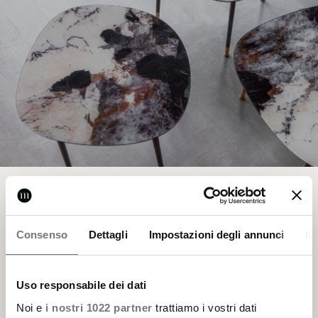
Cura del Prodotto
Consenso
Dettagli
Impostazioni degli annunci
In
Uso responsabile dei dati
Noi e
i nostri 1022 partner
trattiamo i vostri dati