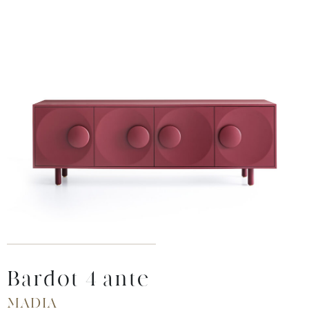
Bardot 4 ante
MADIA