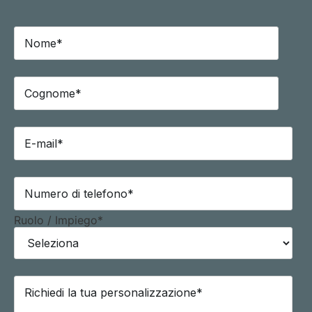
Ruolo / Impiego
*