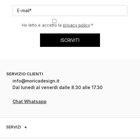
Ho letto e accetto la
privacy policy
.
*
SERVIZIO CLIENTI
info@moricadesign.it
Dal lunedì al venerdì dalle 8.30 alle 17.30
Chat Whatsapp
SERVIZI
+