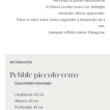
verniciato a polveri epossidiche
in finitura brunito scuro con dettaglio
verniciato ottone spazzolato.
Piano in vetro extra chiaro sagomato e temperato da 4
mm,
stampato effetto marmo Patagonia.
INFORMAZIONI
Pebble piccolo vetro
Disponibilità immediata
Larghezza: 43 cm
Altezza: 40 cm
Profondità: 43 cm