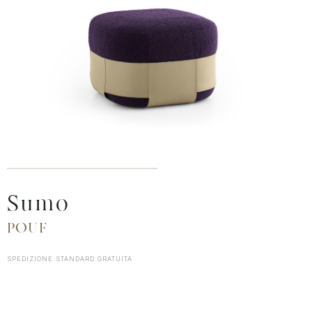
Sumo
POUF
SPEDIZIONE STANDARD GRATUITA